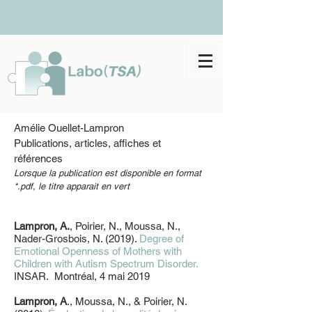
Amélie Ouellet-Lampron
Publications, articles, affiches et
références
Lorsque la publication est disponible en format
*.pdf, le titre apparait en vert
Lampron, A.
, Poirier, N., Moussa, N.,
Nader-Grosbois, N. (2019).
Degree of
Emotional Openness of Mothers with
Children with Autism Spectrum Disorder.
INSAR. Montréal, 4 mai 2019
Lampron, A
., Moussa, N., & Poirier, N.